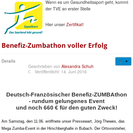
Gesundheitssport + Kurse
Wenn es um Gesundheitssport geht, kommt
der TVE an erster Stelle
Jugendweb
Über uns
Hier unser
Zertifikat
!
Login/out
Benefiz-Zumbathon voller Erfolg
Details
Geschrieben von
Alexandra Schuh
Veröffentlicht: 14. Juni 2016
Deutsch-Französischer Benefiz-ZUMBAthon
- rundum gelungenes Event
und noch 660 € für den guten Zweck!
Am Samstag, den 11.06. eröffnete unser Pressewart, Jörg Thewes, das
Mega Zumba-Event in der Hirschberghalle in Bubach. Der Ortsvorsteher,