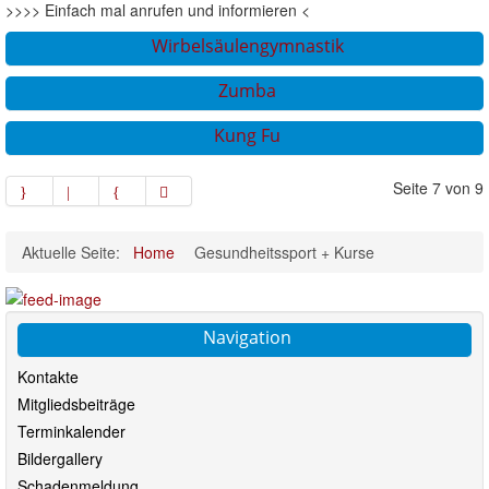
>>>> Einfach mal anrufen und informieren <
Wirbelsäulengymnastik
Zumba
Kung Fu
Seite 7 von 9
Aktuelle Seite:
Home
Gesundheitssport + Kurse
Navigation
Kontakte
Mitgliedsbeiträge
Terminkalender
Bildergallery
Schadenmeldung