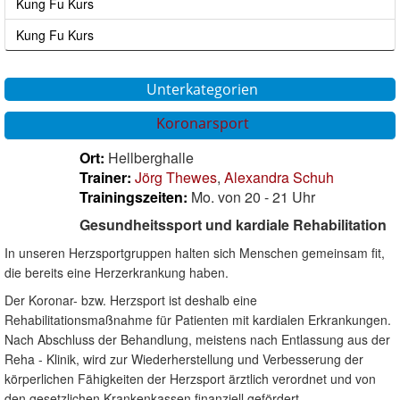
Kung Fu Kurs
Kung Fu Kurs
Unterkategorien
Koronarsport
Ort:
Hellberghalle
Trainer:
Jörg Thewes
,
Alexandra Schuh
Trainingszeiten:
Mo. von 20 - 21 Uhr
Gesundheitssport und kardiale Rehabilitation
In unseren Herzsportgruppen halten sich Menschen gemeinsam fit,
die bereits eine Herzerkrankung haben.
Der Koronar- bzw. Herzsport ist deshalb eine
Rehabilitationsmaßnahme für Patienten mit kardialen Erkrankungen.
Nach Abschluss der Behandlung, meistens nach Entlassung aus der
Reha - Klinik, wird zur Wiederherstellung und Verbesserung der
körperlichen Fähigkeiten der Herzsport ärztlich verordnet und von
den gesetzlichen Krankenkassen finanziell gefördert.