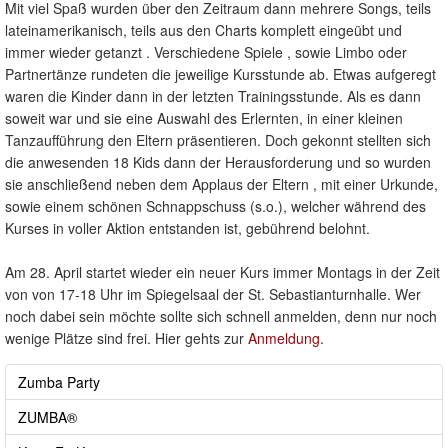
Mit viel Spaß wurden über den Zeitraum dann mehrere Songs, teils
lateinamerikanisch, teils aus den Charts komplett eingeübt und
immer wieder getanzt . Verschiedene Spiele , sowie Limbo oder
Partnertänze rundeten die jeweilige Kursstunde ab. Etwas aufgeregt
waren die Kinder dann in der letzten Trainingsstunde. Als es dann
soweit war und sie eine Auswahl des Erlernten, in einer kleinen
Tanzaufführung den Eltern präsentieren. Doch gekonnt stellten sich
die anwesenden 18 Kids dann der Herausforderung und so wurden
sie anschließend neben dem Applaus der Eltern , mit einer Urkunde,
sowie einem schönen Schnappschuss (s.o.), welcher während des
Kurses in voller Aktion entstanden ist, gebührend belohnt.
Am 28. April startet wieder ein neuer Kurs immer Montags in der Zeit
von von 17-18 Uhr im Spiegelsaal der St. Sebastianturnhalle. Wer
noch dabei sein möchte sollte sich schnell anmelden, denn nur noch
wenige Plätze sind frei. Hier gehts zur
Anmeldung
.
Zumba Party
ZUMBA®