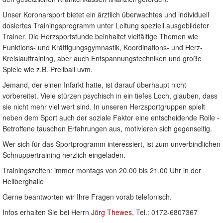
Unser Koronarsport bietet ein ärztlich überwachtes und individuell
dosiertes Trainingsprogramm unter Leitung speziell ausgebildeter
Trainer. Die Herzsportstunde beinhaltet vielfältige Themen wie
Funktions- und Kräftigungsgymnastik, Koordinations- und Herz-
Kreislauftraining, aber auch Entspannungstechniken und große
Spiele wie z.B. Prellball uvm.
Jemand, der einen Infarkt hatte, ist darauf überhaupt nicht
vorbereitet. Viele stürzen psychisch in ein tiefes Loch, glauben, dass
sie nicht mehr viel wert sind. In unseren Herzsportgruppen spielt
neben dem Sport auch der soziale Faktor eine entscheidende Rolle -
Betroffene tauschen Erfahrungen aus, motivieren sich gegenseitig.
Wer sich für das Sportprogramm interessiert, ist zum unverbindlichen
Schnuppertraining herzlich eingeladen.
Trainingszeiten: immer montags von 20.00 bis 21.00 Uhr in der
Hellberghalle
Gerne beantworten wir Ihre Fragen vorab telefonisch.
Infos erhalten Sie bei Herrn
Jörg Thewes
, Tel.: 0172-6807367