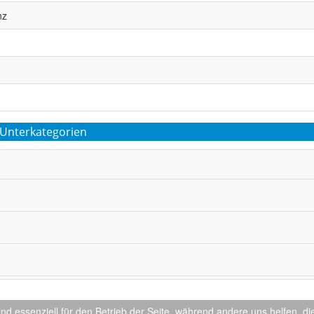
nz
Unterkategorien
ind essenziell für den Betrieb der Seite, während andere uns helfen, 