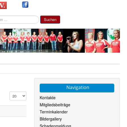
 V.
Suchen
Navigation
Anzeige #
Kontakte
Mitgliedsbeiträge
Terminkalender
Bildergallery
Schadenmeldung