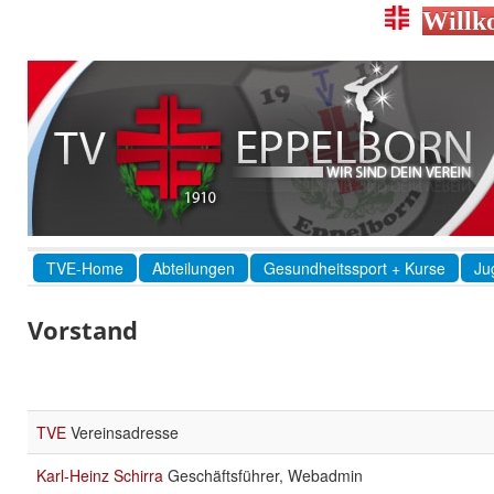
Willk
TVE-Home
Abteilungen
Gesundheitssport + Kurse
Ju
Vorstand
TVE
Vereinsadresse
Karl-Heinz Schirra
Geschäftsführer, Webadmin