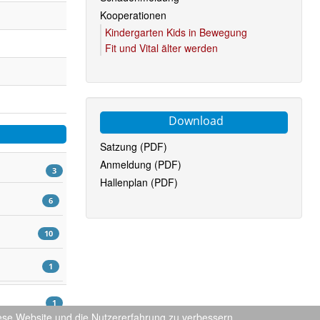
Kooperationen
Kindergarten Kids in Bewegung
Fit und Vital älter werden
Download
Satzung (PDF)
Anmeldung (PDF)
3
Hallenplan (PDF)
6
10
1
1
diese Website und die Nutzererfahrung zu verbessern