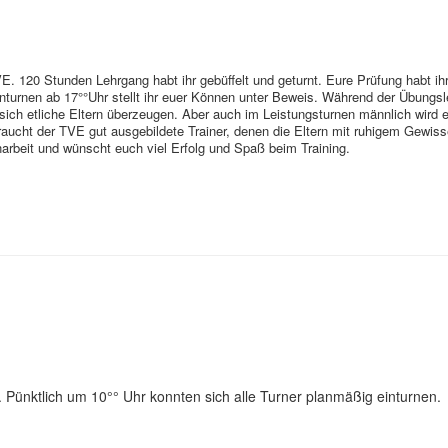
. 120 Stunden Lehrgang habt ihr gebüffelt und geturnt. Eure Prüfung habt ih
nturnen ab 17°°Uhr stellt ihr euer Können unter Beweis. Während der Übungsle
 sich etliche Eltern überzeugen. Aber auch im Leistungsturnen männlich wird
braucht der TVE gut ausgebildete Trainer, denen die Eltern mit ruhigem Gewiss
arbeit und wünscht euch viel Erfolg und Spaß beim Training.
 Pünktlich um 10°° Uhr konnten sich alle Turner planmäßig einturnen.