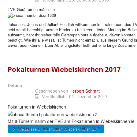
TVE Gerätturnen männlich
Johannes, Jonas und Julian! Herzlich willkommen im Trainerteam des TVE
seid somit berechtigt unsere Kinder zu trainieren. Jeden Montag im Bube
aufwärmt, habt ihr bisher tolle Geräteparkours aufgebaut, davon konnten
benötigt. Wie ihr alle wisst, ist Turnen nicht einfach, aus diesem Grund 
anvertrauen können. Euer Abteilungsleiter hofft auf eine lange Zusammen
Pokalturnen Wiebelskirchen 2017
Details
Geschrieben von
Herbert Schmitt
Veröffentlicht: 01. Dezember 2017
Pokalturnen in Wiebelskirchen
Mit 6 Turnern nahm der TVE am Pokalturnen in Wiebelskirchen leil.
Weiterlesen: Pokalturnen Wiebelskirchen 2017