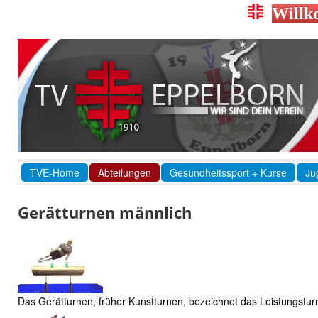
Willk
TVE-Home
Abteilungen
Gesundheitssport + Kurse
Ju
Gerätturnen männlich
Das Gerätturnen, früher Kunstturnen, bezeichnet das Leistungstur