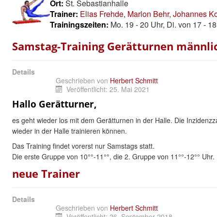
Ort:
St. Sebastianhalle
Trainer:
Elias Frehde
,
Marlon Behr
,
Johannes K
Trainingszeiten:
Mo. 19 - 20 Uhr, Di. von 17 - 1
Samstag-Training Gerätturnen männli
Details
Geschrieben von
Herbert Schmitt
Veröffentlicht: 25. Mai 2021
Hallo Gerätturner,
es geht wieder los mit dem Gerätturnen in der Halle. Die Inzidenz
wieder in der Halle trainieren können.
Das Training findet vorerst nur Samstags statt.
Die erste Gruppe von 10°°-11°°, die 2. Gruppe von 11°°-12°° Uhr.
neue Trainer
Details
Geschrieben von
Herbert Schmitt
Veröffentlicht: 26. September 2018