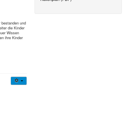
r bestanden und
iter die Kinder
 euer Wissen
en ihre Kinder