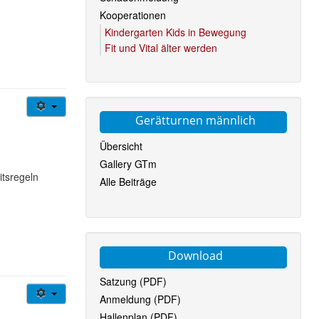
Kooperationen
Kindergarten Kids in Bewegung
Fit und Vital älter werden
Gerätturnen männlich
Übersicht
Gallery GTm
itsregeln
Alle Beiträge
Download
Satzung (PDF)
Anmeldung (PDF)
Hallenplan (PDF)