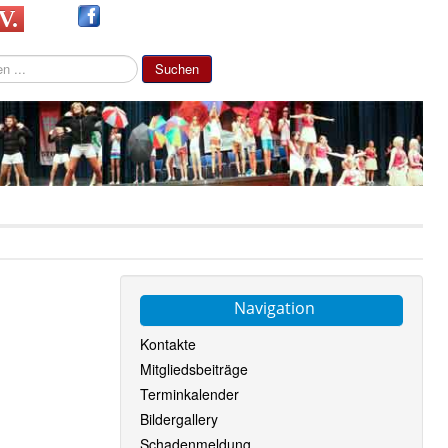
 V.
Suchen
Navigation
Kontakte
Mitgliedsbeiträge
Terminkalender
Bildergallery
Schadenmeldung