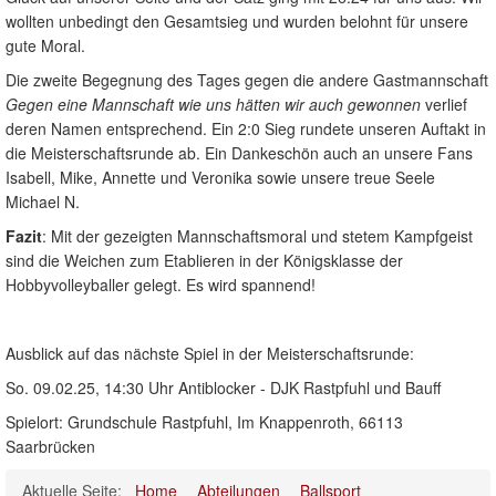
wollten unbedingt den Gesamtsieg und wurden belohnt für unsere
gute Moral.
Die zweite Begegnung des Tages gegen die andere Gastmannschaft
Gegen eine Mannschaft wie uns hätten wir auch gewonnen
verlief
deren Namen entsprechend. Ein 2:0 Sieg rundete unseren Auftakt in
die Meisterschaftsrunde ab. Ein Dankeschön auch an unsere Fans
Isabell, Mike, Annette und Veronika sowie unsere treue Seele
Michael N.
Fazit
: Mit der gezeigten Mannschaftsmoral und stetem Kampfgeist
sind die Weichen zum Etablieren in der Königsklasse der
Hobbyvolleyballer gelegt. Es wird spannend!
Ausblick auf das nächste Spiel in der Meisterschaftsrunde:
So. 09.02.25, 14:30 Uhr Antiblocker - DJK Rastpfuhl und Bauff
Spielort: Grundschule Rastpfuhl, Im Knappenroth, 66113
Saarbrücken
Aktuelle Seite:
Home
Abteilungen
Ballsport